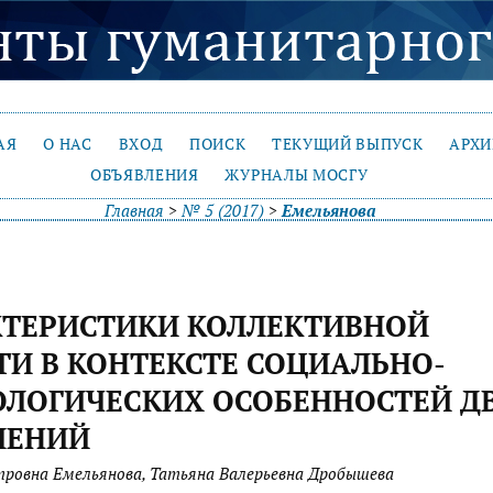
АЯ
О НАС
ВХОД
ПОИСК
ТЕКУЩИЙ ВЫПУСК
АРХ
ОБЪЯВЛЕНИЯ
ЖУРНАЛЫ МОСГУ
Главная
>
№ 5 (2017)
>
Емельянова
КТЕРИСТИКИ КОЛЛЕКТИВНОЙ
И В КОНТЕКСТЕ СОЦИАЛЬНО-
ЛОГИЧЕСКИХ ОСОБЕННОСТЕЙ Д
ЛЕНИЙ
ровна Емельянова, Татьяна Валерьевна Дробышева