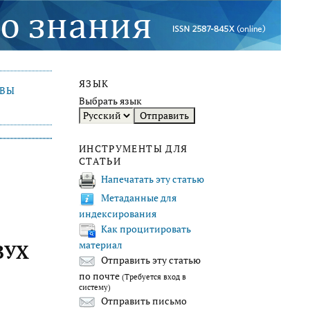
ЯЗЫК
ИВЫ
Выбрать язык
ИНСТРУМЕНТЫ ДЛЯ
СТАТЬИ
Напечатать эту статью
Метаданные для
индексирования
Как процитировать
материал
ВУХ
Отправить эту статью
по почте
(Требуется вход в
систему)
Отправить письмо