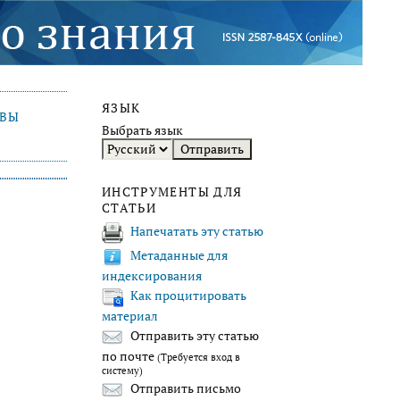
ЯЗЫК
ИВЫ
Выбрать язык
ИНСТРУМЕНТЫ ДЛЯ
СТАТЬИ
Напечатать эту статью
Метаданные для
индексирования
Как процитировать
материал
Отправить эту статью
по почте
(Требуется вход в
систему)
Отправить письмо