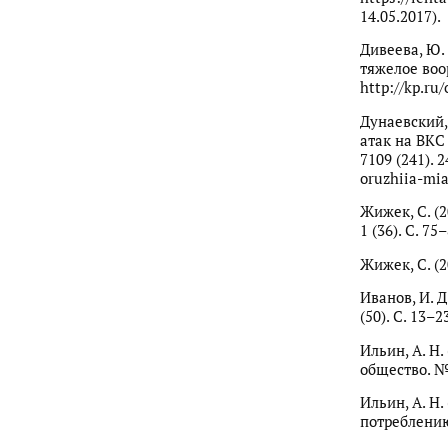
14.05.2017).
Дивеева, Ю.
тяжелое воо
http://kp.ru
Дунаевский,
атак на ВКС
7109 (241). 
oruzhiia-mia
Жижек, С. (
1 (36). С. 75
Жижек, С. (2
Иванов, И. 
(50). С. 13–2
Ильин, А. Н
общество. № 
Ильин, А. Н
потреблению