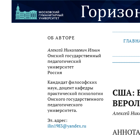
ОБ АВТОРЕ
ГЛАВН
Алексей Николаевич Ильин
Омский государственный
педагогический
университет
Россия
Кандидат философских
наук, доцент кафедры
США: 
практической психологии
Омского государственного
ВЕРО
педагогического
университета.
Алексей Ник
Эл. адрес:
ilin1983@yandex.ru
АННОТ