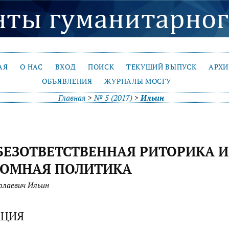
АЯ
О НАС
ВХОД
ПОИСК
ТЕКУЩИЙ ВЫПУСК
АРХ
ОБЪЯВЛЕНИЯ
ЖУРНАЛЫ МОСГУ
Главная
>
№ 5 (2017)
>
Ильин
БЕЗОТВЕТСТВЕННАЯ РИТОРИКА И
ЛОМНАЯ ПОЛИТИКА
олаевич Ильин
АЦИЯ