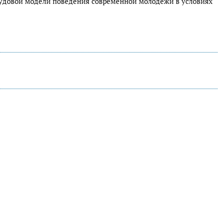
удовой модели поведения современной молодежи в условиях