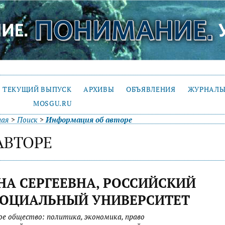
ТЕКУЩИЙ ВЫПУСК
АРХИВЫ
ОБЪЯВЛЕНИЯ
ЖУРНАЛЫ
MOSGU.RU
ная
>
Поиск
>
Информация об авторе
АВТОРЕ
НА СЕРГЕЕВНА, РОССИЙСКИЙ
СОЦИАЛЬНЫЙ УНИВЕРСИТЕТ
кое общество: политика, экономика, право