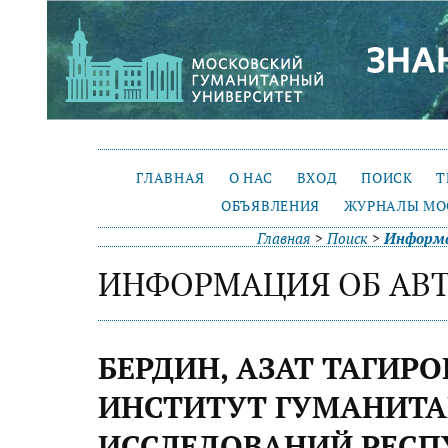
ГЛАВНАЯ
О НАС
ВХОД
ПОИСК
Т
ОБЪЯВЛЕНИЯ
ЖУРНАЛЫ МО
Главная
>
Поиск
>
Информа
ИНФОРМАЦИЯ ОБ АВ
БЕРДИН, АЗАТ ТАГИРО
ИНСТИТУТ ГУМАНИТ
ИССЛЕДОВАНИЙ РЕСП