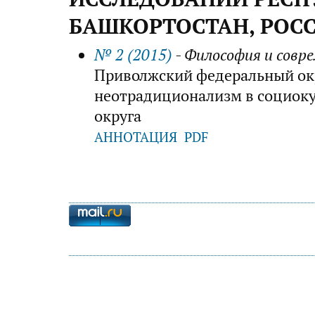
БАШКОРТОСТАН, РОС
№ 2 (2015)
- Философия и совр
Приволжский федеральный окр
неотрадиционализм в социоку
округа
АННОТАЦИЯ
PDF