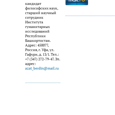
кандидат
философских наук,
старший научный
сотрудник
Института
гуманитарных
исследований
Республики
Башкортостан.
Адрес: 450077,
Россия, г. Уфа, ул.
Гафури, д. 13/1. Тел.:
+7 (347) 272-79-47. Эл.
адрес:
azat_berdin@mail.ru