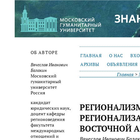
ОБ АВТОРЕ
ГЛАВНАЯ
О НАС
ВХ
АРХИВЫ
ОБЪЯВЛЕНИЯ
Вячеслав Иванович
Балакин
Главная
>
Московский
гуманитарный
университет
Россия
кандидат
РЕГИОНАЛИЗ
юридических наук,
доцент кафедры
РЕГИОНАЛИЗА
регионоведения
факультета
ВОСТОЧНОЙ 
международных
отношений и
Вячеслав Иванович Бала