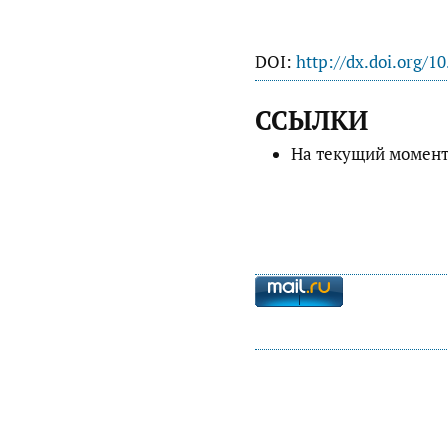
DOI:
http://dx.doi.org/1
ССЫЛКИ
На текущий момент