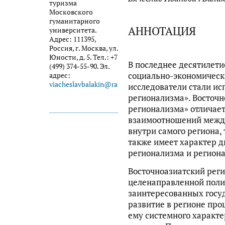
туризма
Московского
гуманитарного
АННОТАЦИЯ
университета.
Адрес: 111395,
Россия, г. Москва, ул.
Юности, д. 5. Тел.: +7
В последнее десятилети
(499) 374-55-90. Эл.
социально-экономическ
адрес:
viacheslavbalakin@rambler.ru
исследователи стали ис
регионализма». Восточн
регионализма» отличае
взаимоотношений межд
внутри самого региона, 
также имеет характер 
регионализма и регион
Восточноазиатский реги
целенаправленной поли
заинтересованных госу
развитие в регионе про
ему системного характе