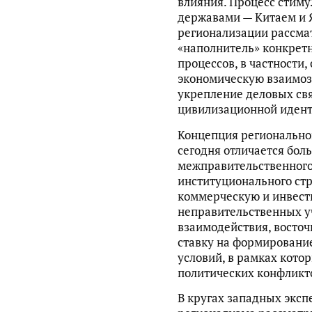
влияния. Процесс стим
державами — Китаем и 
регионализации рассма
«наполнитель» конкре
процессов, в частности
экономическую взаимоз
укрепление деловых свя
цивилизационной идент
Концепция регионально
сегодня отличается бо
межправительственного
институционального стр
коммерческую и инвест
неправительственных у
взаимодействия, восточ
ставку на формировани
условий, в рамках кот
политических конфликт
В кругах западных эксп