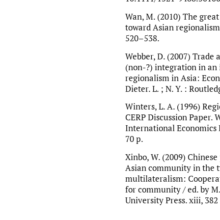
Wan, M. (2010) The great 
toward Asian regionalism /
520–538.
Webber, D. (2007) Trade an
(non-?) integration in an
regionalism in Asia: Econ
Dieter. L. ; N. Y. : Routle
Winters, L. A. (1996) Reg
CERP Discussion Paper. W
International Economics D
70 p.
Xinbo, W. (2009) Chinese 
Asian community in the tw
multilateralism: Coopera
for community / ed. by M. 
University Press. xiii, 382