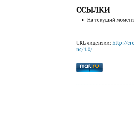
ССЫЛКИ
На текущий момент
URL лицензии:
http://cr
nc/4.0/