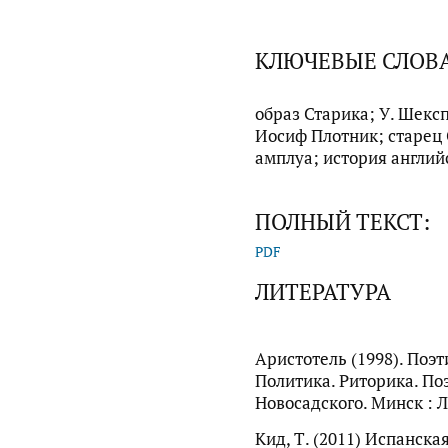
КЛЮЧЕВЫЕ СЛОВ
образ Старика; У. Шекс
Иосиф Плотник; старец 
амплуа; история англи
ПОЛНЫЙ ТЕКСТ:
PDF
ЛИТЕРАТУРА
Аристотель (1998). Поэт
Политика. Риторика. Поэ
Новосадского. Минск : Л
Кид, Т. (2011) Испанская 