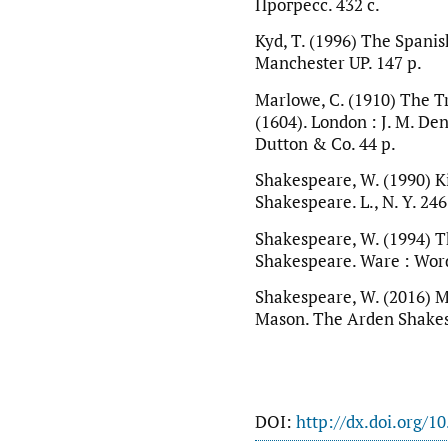
Прогресс. 432 с.
Kyd, T. (1996) The Spanis
Manchester UP. 147 p.
Marlowe, C. (1910) The Tr
(1604). London : J. M. Den
Dutton & Co. 44 p.
Shakespeare, W. (1990) Ki
Shakespeare. L., N. Y. 246
Shakespeare, W. (1994) 
Shakespeare. Ware : Word
Shakespeare, W. (2016) Ma
Mason. The Arden Shakes
DOI:
http://dx.doi.org/1