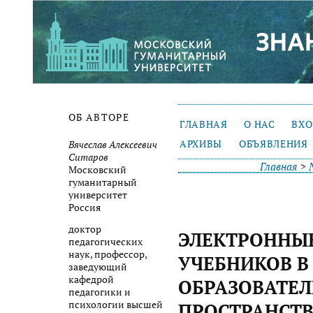
ОБ АВТОРЕ
ГЛАВНАЯ
О НАС
ВХ
АРХИВЫ
ОБЪЯВЛЕНИЯ
Вячеслав Алексеевич
Ситаров
Главная
>
Московский
гуманитарный
университет
Россия
доктор
ЭЛЕКТРОННЫ
педагогических
наук, профессор,
УЧЕБНИКОВ В
заведующий
кафедрой
ОБРАЗОВАТЕ
педагогики и
психологии высшей
ПРОСТРАНСТВ