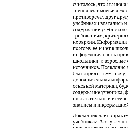
считалось, что знания 
тесной взаимосвязи меж
противоречат друг друг
учебниках излагались и
содержание учебников 
требованиям, критериям
иерархии. Информация 
поэтому ее и нет в школ
информация очень прив
школьники, и взрослые 
источников. Появление 
благоприятствует тому,
дополнительная информ
основной материал, буд
содержание учебника, 
познавательный интере
знанием и информацией
Докладчик дает характ
учебникам. Заслуга эле
прежде всего в том, что