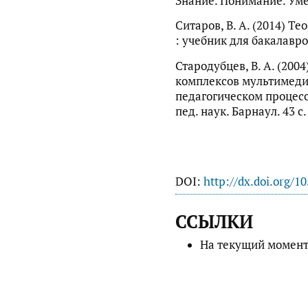
Знание. Понимание. Умен
Ситаров, В. А. (2014) Т
: учебник для бакалавров
Стародубцев, В. А. (200
комплексов мультимеди
педагогическом процессе
пед. наук. Барнаул. 43 с.
DOI:
http://dx.doi.org/1
ССЫЛКИ
На текущий момент