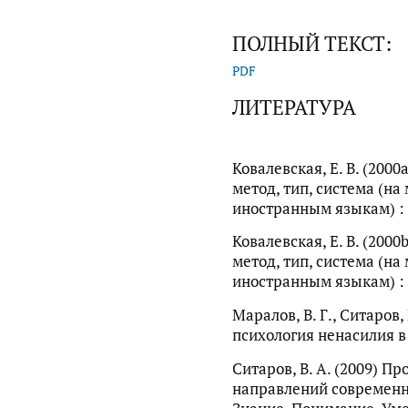
ПОЛНЫЙ ТЕКСТ:
PDF
ЛИТЕРАТУРА
Ковалевская, Е. В. (200
метод, тип, система (на
иностранным языкам) : в 
Ковалевская, Е. В. (200
метод, тип, система (на
иностранным языкам) : в 
Маралов, В. Г., Ситаров,
психология ненасилия в 
Ситаров, В. А. (2009) П
направлений современн