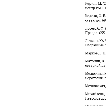
Керт, Г. М.
центр РАН. 1
Кодола, О. 
сувенир». 69
Лосев, А. Ф.
Правда. 655 
Лотман, Ю. 
Избранные ст
Марков, Б. В
Матонин, В.
северной де
Мелютина, М.
иеротопия Р
Мечковская, 
Михайлова, 
Петрозаводск