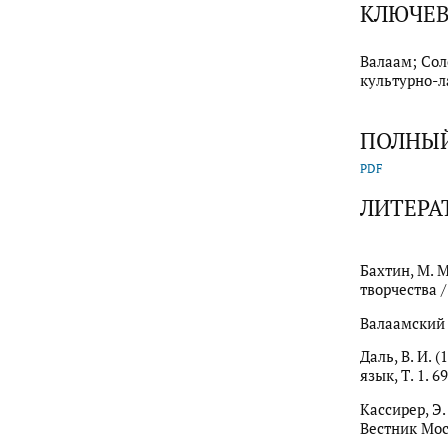
КЛЮЧЕВ
Валаам; Сол
культурно-л
ПОЛНЫЙ
PDF
ЛИТЕРА
Бахтин, М. 
творчества / 
Валаамский 
Даль, В. И. 
язык, Т. 1. 69
Кассирер, Э
Вестник Мос