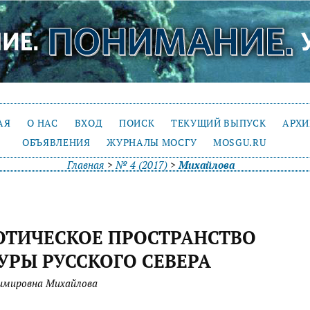
АЯ
О НАС
ВХОД
ПОИСК
ТЕКУЩИЙ ВЫПУСК
АРХ
ОБЪЯВЛЕНИЯ
ЖУРНАЛЫ МОСГУ
MOSGU.RU
Главная
>
№ 4 (2017)
>
Михайлова
ОТИЧЕСКОЕ ПРОСТРАНСТВО
УРЫ РУССКОГО СЕВЕРА
имировна Михайлова