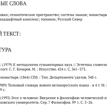
ЫЕ СЛОВА
овки; семиотическое пространство; система знаков; монастырь
андшафтный комплекс; топоним; Русский Север
 ТЕКСТ:
ТУРА
М. (1979) К методологии гуманитарных наук // Эстетика словесн
сост. С. Г. Бочаров. М. : Искусство. 424 с. С. 361–373.
монастырь (1864) СПб. : Тип. Департамента уделов. 348 с.
(1989) Толковый словарь живого великорусского языка : в 4 т. М. 
9 с.
. (1993) Эссе о человеке. Введение в философию человеческой к
ковского университета. Сер. 7 Философия. № 1. С. 3−26.