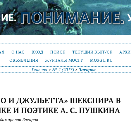
АЯ
О НАС
ВХОД
ПОИСК
ТЕКУЩИЙ ВЫПУСК
АРХ
ОБЪЯВЛЕНИЯ
ЖУРНАЛЫ МОСГУ
MOSGU.RU
Главная
>
№ 2 (2017)
>
Захаров
О И ДЖУЛЬЕТТА» ШЕКСПИРА В
КЕ И ПОЭТИКЕ А. С. ПУШКИНА
димирович Захаров