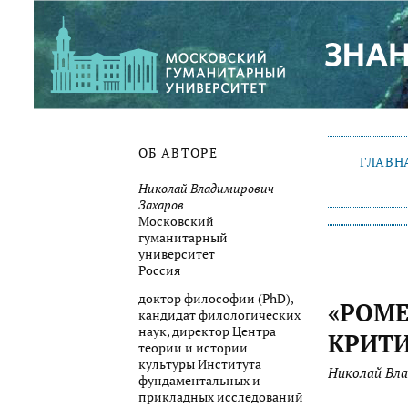
ОБ АВТОРЕ
ГЛАВН
Николай Владимирович
Захаров
Московский
гуманитарный
университет
Россия
доктор философии (PhD),
«РОМЕ
кандидат филологических
наук, директор Центра
КРИТИ
теории и истории
культуры Института
Николай Вла
фундаментальных и
прикладных исследований