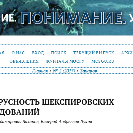
АЯ
О НАС
ВХОД
ПОИСК
ТЕКУЩИЙ ВЫПУСК
АРХ
ОБЪЯВЛЕНИЯ
ЖУРНАЛЫ МОСГУ
MOSGU.RU
Главная
>
№ 2 (2017)
>
Захаров
РУСНОСТЬ ШЕКСПИРОВСКИХ
ЕДОВАНИЙ
димирович Захаров, Валерий Андреевич Луков