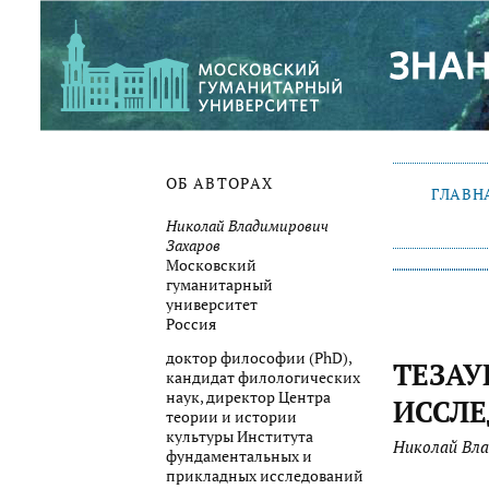
ОБ АВТОРАХ
ГЛАВН
Николай Владимирович
Захаров
Московский
гуманитарный
университет
Россия
доктор философии (PhD),
ТЕЗАУ
кандидат филологических
наук, директор Центра
ИССЛ
теории и истории
культуры Института
Николай Вла
фундаментальных и
прикладных исследований