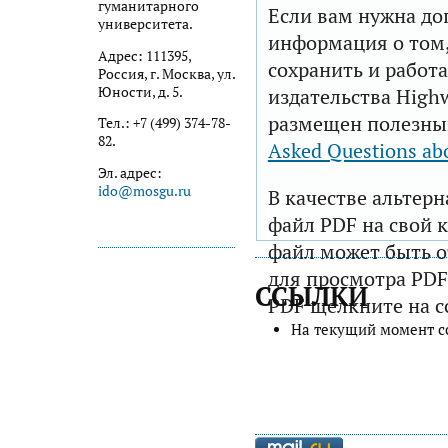
гуманитарного
Если вам нужна до
университета.
информация о том,
Адрес: 111395,
сохранить и работа
Россия, г. Москва, ул.
Юности, д. 5.
издательства Highw
размещен полезны
Тел.: +7 (499) 374-78-
82.
Asked Questions ab
Эл. адрес:
ido@mosgu.ru
В качестве альтер
файл PDF на свой 
файл может быть 
для просмотра PDF
ССЫЛКИ
PDF щелкните на с
На текущий момент с