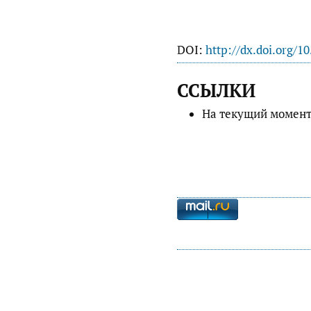
DOI:
http://dx.doi.org/1
ССЫЛКИ
На текущий момент