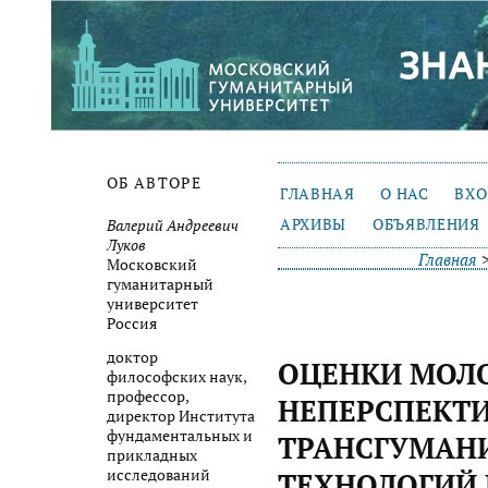
ОБ АВТОРЕ
ГЛАВНАЯ
О НАС
ВХ
АРХИВЫ
ОБЪЯВЛЕНИЯ
Валерий Андреевич
Луков
Главная
Московский
гуманитарный
университет
Россия
доктор
ОЦЕНКИ МОЛ
философских наук,
профессор,
НЕПЕРСПЕКТ
директор Института
фундаментальных и
ТРАНСГУМАН
прикладных
исследований
ТЕХНОЛОГИЙ