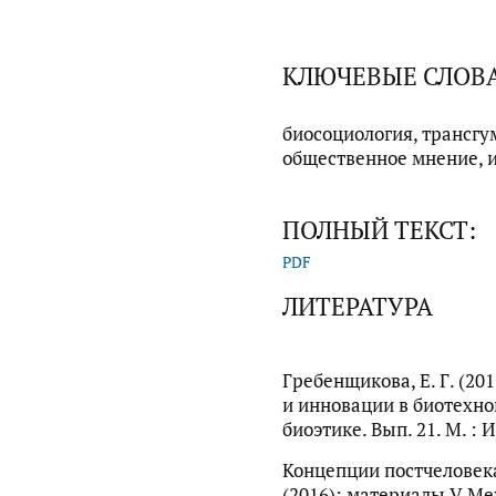
КЛЮЧЕВЫЕ СЛОВ
биосоциология, трансгу
общественное мнение, 
ПОЛНЫЙ ТЕКСТ:
PDF
ЛИТЕРАТУРА
Гребенщикова, Е. Г. (2
и инновации в биотехно
биоэтике. Вып. 21. М. : 
Концепции постчеловек
(2016): материалы V Ме