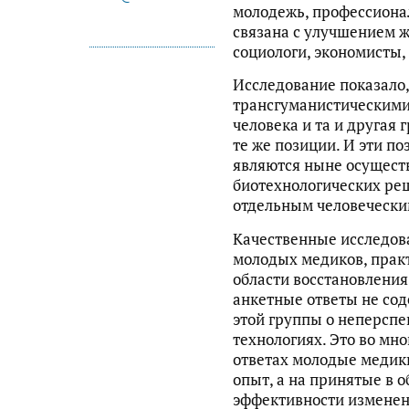
молодежь, профессиона
связана с улучшением ж
социологи, экономисты,
Исследование показало
трансгуманистическими
человека и та и другая
те же позиции. И эти по
являются ныне осущест
биотехнологических ре
отдельным человечески
Качественные исследов
молодых медиков, прак
области восстановления 
анкетные ответы не со
этой группы о неперсп
технологиях. Это во мног
ответах молодые медик
опыт, а на принятые в 
эффективности изменен