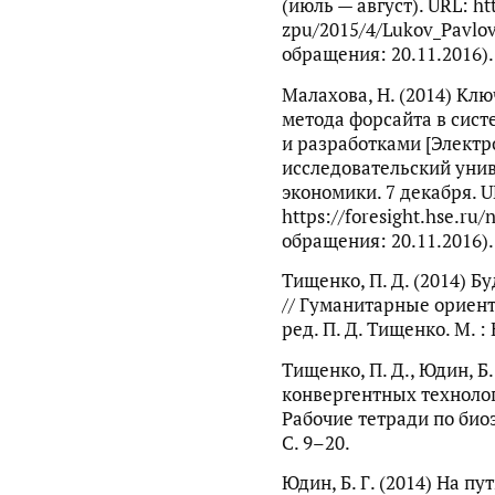
(июль — август). URL: ht
zpu/2015/4/Lukov_Pavlov
обращения: 20.11.2016).
Малахова, Н. (2014) Кл
метода форсайта в сис
и разработками [Электр
исследовательский уни
экономики. 7 декабря. U
https://foresight.hse.ru
обращения: 20.11.2016).
Тищенко, П. Д. (2014) Б
// Гуманитарные ориент
ред. П. Д. Тищенко. М. : 
Тищенко, П. Д., Юдин, Б.
конвергентных технолог
Рабочие тетради по биоэ
С. 9–20.
Юдин, Б. Г. (2014) На пу