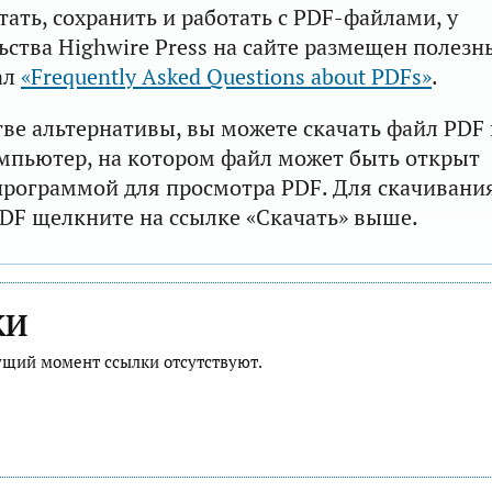
тать, сохранить и работать с PDF-файлами, у
ьства Highwire Press на сайте размещен полезн
ал
«Frequently Asked Questions about PDFs»
.
тве альтернативы, вы можете скачать файл PDF 
мпьютер, на котором файл может быть открыт
рограммой для просмотра PDF. Для скачивани
DF щелкните на ссылке «Скачать» выше.
КИ
ущий момент ссылки отсутствуют.