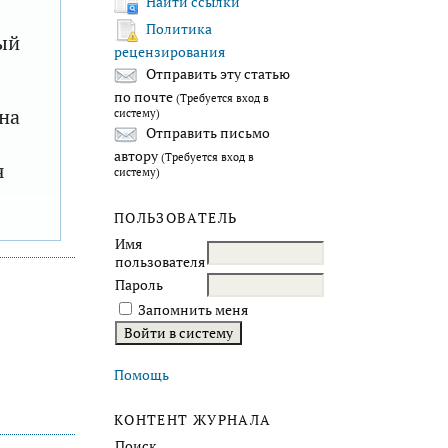
Найти ссылки
Политика
ый
рецензирования
Отправить эту статью
по почте
(Требуется вход в
на
систему)
Отправить письмо
автору
(Требуется вход в
я
систему)
ПОЛЬЗОВАТЕЛЬ
Имя
пользователя
Пароль
Запомнить меня
Помощь
КОНТЕНТ ЖУРНАЛА
Поиск