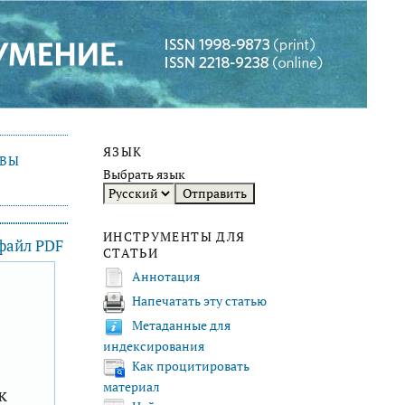
ЯЗЫК
ИВЫ
Выбрать язык
ИНСТРУМЕНТЫ ДЛЯ
 файл PDF
СТАТЬИ
Аннотация
Напечатать эту статью
F
Метаданные для
индексирования
Как процитировать
материал
к