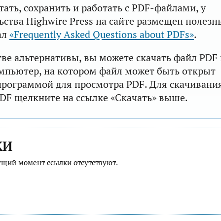
тать, сохранить и работать с PDF-файлами, у
ьства Highwire Press на сайте размещен полезн
ал
«Frequently Asked Questions about PDFs»
.
тве альтернативы, вы можете скачать файл PDF 
мпьютер, на котором файл может быть открыт
рограммой для просмотра PDF. Для скачивани
DF щелкните на ссылке «Скачать» выше.
КИ
ущий момент ссылки отсутствуют.