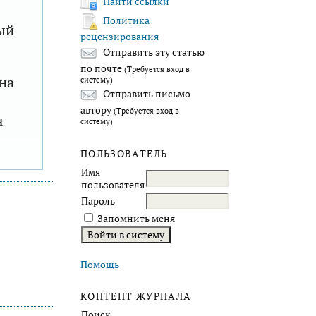
Найти ссылки
Политика
ый
рецензирования
Отправить эту статью
по почте
(Требуется вход в
на
систему)
Отправить письмо
автору
(Требуется вход в
я
систему)
ПОЛЬЗОВАТЕЛЬ
Имя
пользователя
Пароль
Запомнить меня
Помощь
КОНТЕНТ ЖУРНАЛА
Поиск