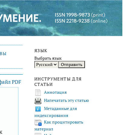
ЯЗЫК
ИВЫ
Выбрать язык
ИНСТРУМЕНТЫ ДЛЯ
 файл PDF
СТАТЬИ
Аннотация
Напечатать эту статью
F
Метаданные для
индексирования
Как процитировать
материал
к