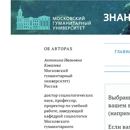
ОБ АВТОРАХ
ГЛАВН
Антонина Ивановна
Ковалева
Московский
гуманитарный
университет)
Россия
доктор социологических
Выбранн
наук, профессор,
вашем в
проректор по учебной
работе, заведующий
(наприм
кафедрой социологии
Московского
Если ва
гуманитарного