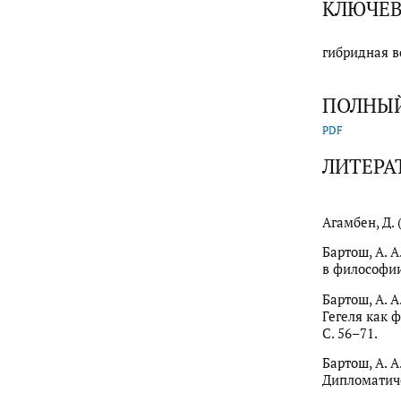
КЛЮЧЕВ
гибридная в
ПОЛНЫЙ
PDF
ЛИТЕРА
Агамбен, Д. 
Бартош, А. 
в философии.
Бартош, А. 
Гегеля как 
С. 56–71.
Бартош, А. 
Дипломатиче