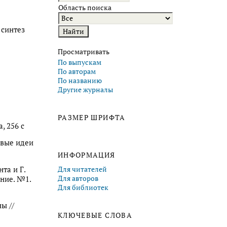
Область поиска
 синтез
Просматривать
По выпускам
По авторам
По названию
Другие журналы
РАЗМЕР ШРИФТА
, 256 с
овые идеи
ИНФОРМАЦИЯ
та и Г.
Для читателей
Для авторов
ние. №1.
Для библиотек
ы //
КЛЮЧЕВЫЕ СЛОВА