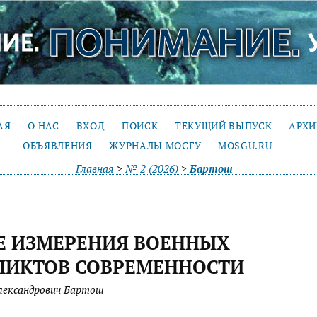
АЯ
О НАС
ВХОД
ПОИСК
ТЕКУЩИЙ ВЫПУСК
АРХ
ОБЪЯВЛЕНИЯ
ЖУРНАЛЫ МОСГУ
MOSGU.RU
Главная
>
№ 2 (2026)
>
Бартош
Е ИЗМЕРЕНИЯ ВОЕННЫХ
ЛИКТОВ СОВРЕМЕННОСТИ
лександрович Бартош