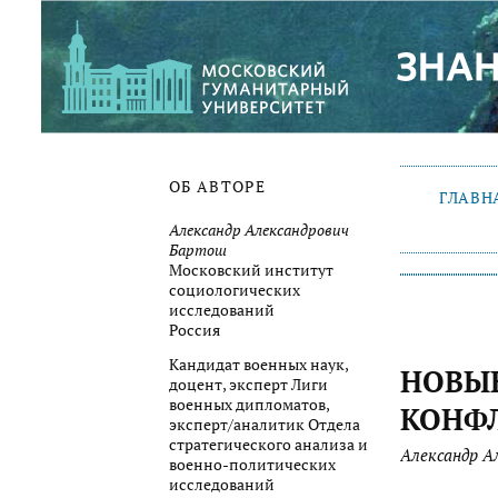
ОБ АВТОРЕ
ГЛАВН
Александр Александрович
Бартош
Московский институт
социологических
исследований
Россия
Кандидат военных наук,
НОВЫ
доцент, эксперт Лиги
военных дипломатов,
КОНФ
эксперт/аналитик Отдела
стратегического анализа и
Александр А
военно-политических
исследований