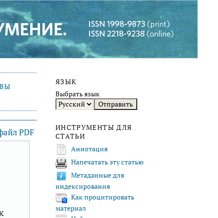
ЯЗЫК
ИВЫ
Выбрать язык
ИНСТРУМЕНТЫ ДЛЯ
 файл PDF
СТАТЬИ
Аннотация
Напечатать эту статью
F
Метаданные для
индексирования
Как процитировать
материал
к