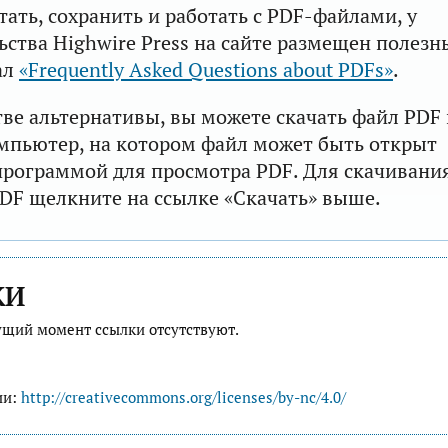
тать, сохранить и работать с PDF-файлами, у
ьства Highwire Press на сайте размещен полезн
ал
«Frequently Asked Questions about PDFs»
.
тве альтернативы, вы можете скачать файл PDF 
мпьютер, на котором файл может быть открыт
рограммой для просмотра PDF. Для скачивани
DF щелкните на ссылке «Скачать» выше.
КИ
ущий момент ссылки отсутствуют.
ии:
http://creativecommons.org/licenses/by-nc/4.0/