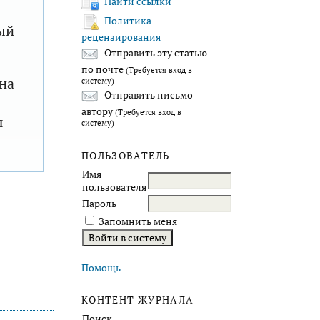
Найти ссылки
Политика
ый
рецензирования
Отправить эту статью
по почте
(Требуется вход в
на
систему)
Отправить письмо
автору
(Требуется вход в
я
систему)
ПОЛЬЗОВАТЕЛЬ
Имя
пользователя
Пароль
Запомнить меня
Помощь
КОНТЕНТ ЖУРНАЛА
Поиск