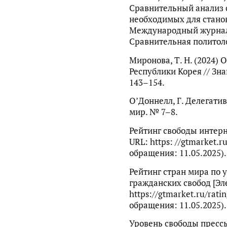
Сравнительный анализ с
необходимых для стано
Международный журнал 
Сравнительная политоло
Миронова, Т. Н. (2024)
Республики Корея // Зна
143–154.
O’Доннелл, Г. Делегатив
мир. № 7–8.
Рейтинг свободы интерн
URL: https: //gtmarket.r
обращения: 11.05.2025).
Рейтинг стран мира по 
гражданских свобод [Эл
https://gtmarket.ru/rati
обращения: 11.05.2025).
Уровень свободы прессы