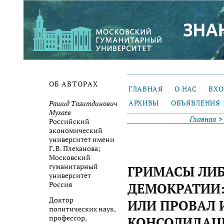
ОБ АВТОРАХ
ГЛАВНАЯ
О НАС
ВХ
АРХИВЫ
ОБЪЯВЛЕНИЯ
Рашид Тазитдинович
Мухаев
Главная
Российский
экономический
университет имени
Г. В. Плеханова;
Московский
гуманитарный
ГРИМАСЫ ЛИ
университет
Россия
ДЕМОКРАТИИ:
Доктор
ИЛИ ПРОВАЛ
политических наук,
профессор,
КОНСОЛИДАЦИ