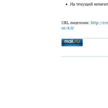
На текущий момент
URL лицензии:
http://cr
nc/4.0/