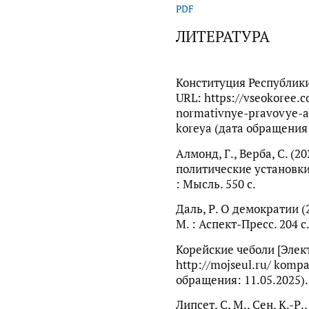
PDF
ЛИТЕРАТУРА
Конституция Республики
URL: https://vseokoree.
normativnye-pravovye-akt
koreya (дата обращения:
Алмонд, Г., Верба, С. (
политические установки
: Мысль. 550 с.
Даль, Р. О демократии (2
М. : Аспект-Пресс. 204 с
Корейские чеболи [Элек
http://mojseul.ru/ kompa
обращения: 11.05.2025).
Липсет, С. М., Сен, К.-Р.,