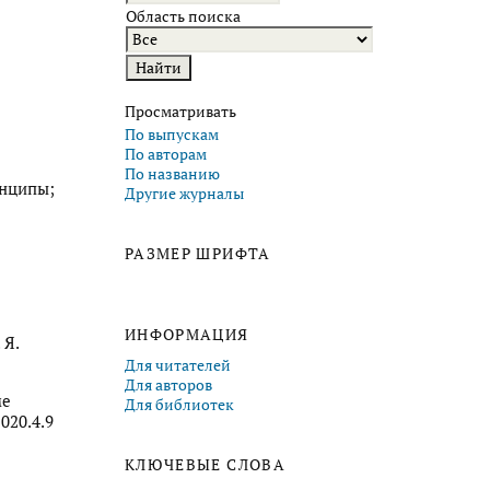
Область поиска
Просматривать
По выпускам
По авторам
По названию
инципы;
Другие журналы
РАЗМЕР ШРИФТА
ИНФОРМАЦИЯ
 Я.
Для читателей
Для авторов
ме
Для библиотек
020.4.9
е
КЛЮЧЕВЫЕ СЛОВА