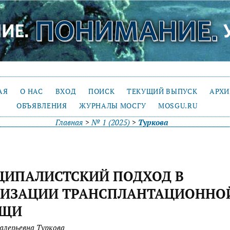
АЯ
О НАС
ВХОД
ПОИСК
ТЕКУЩИЙ ВЫПУСК
АРХ
ОБЪЯВЛЕНИЯ
ЖУРНАЛЫ МОСГУ
MOSGU.RU
Главная
>
№ 1 (2025)
>
Туркова
ЦИПАЛИСТСКИЙ ПОДХОД В
НИЗАЦИИ ТРАНСПЛАНТАЦИОННО
ЩИ
алерьевна Туркова