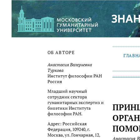
ОБ АВТОРЕ
ГЛАВН
Анастасия Валерьевна
Туркова
Институт философии РАН
Россия
Младший научный
сотрудник сектора
гуманитарных экспертиз и
ПРИН
биоэтики Института
философии РАН.
ОРГА
Адрес: Российская
ПОМО
Федерация, 109240, г.
Москва, ул. Гончарная, 12,
Анастасия В