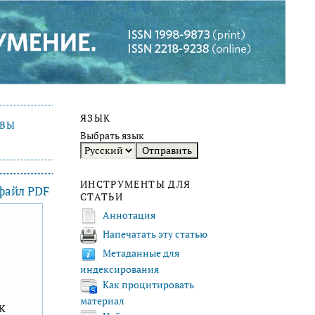
ЯЗЫК
ИВЫ
Выбрать язык
ИНСТРУМЕНТЫ ДЛЯ
 файл PDF
СТАТЬИ
Аннотация
Напечатать эту статью
F
Метаданные для
индексирования
Как процитировать
материал
к