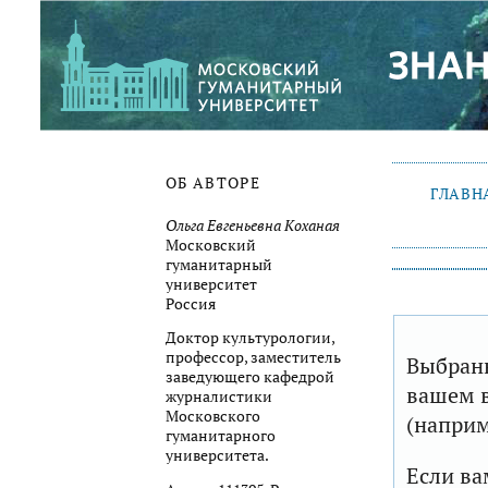
ОБ АВТОРЕ
ГЛАВН
Ольга Евгеньевна Коханая
Московский
гуманитарный
университет
Россия
Доктор культурологии,
профессор, заместитель
Выбранн
заведующего кафедрой
вашем в
журналистики
Московского
(наприм
гуманитарного
университета.
Если ва