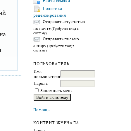
Найти ссылки
Политика
ый
рецензирования
Отправить эту статью
по почте
(Требуется вход в
на
систему)
Отправить письмо
автору
(Требуется вход в
я
систему)
ПОЛЬЗОВАТЕЛЬ
Имя
пользователя
Пароль
Запомнить меня
Помощь
КОНТЕНТ ЖУРНАЛА
Поиск