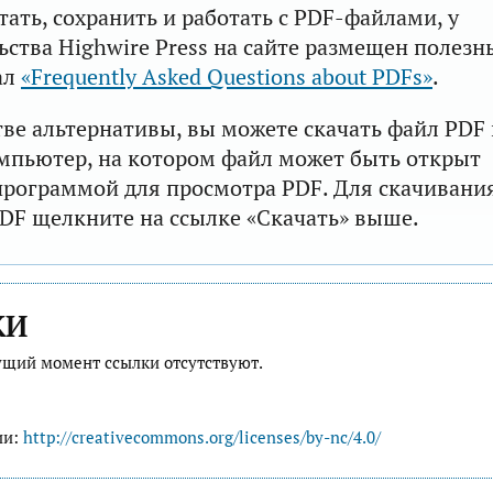
тать, сохранить и работать с PDF-файлами, у
ьства Highwire Press на сайте размещен полезн
ал
«Frequently Asked Questions about PDFs»
.
тве альтернативы, вы можете скачать файл PDF 
мпьютер, на котором файл может быть открыт
рограммой для просмотра PDF. Для скачивани
DF щелкните на ссылке «Скачать» выше.
КИ
ущий момент ссылки отсутствуют.
ии:
http://creativecommons.org/licenses/by-nc/4.0/