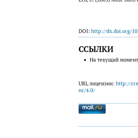
DOI:
http://dx.doi.org/1
ССЫЛКИ
На текущий момент
URL лицензии:
http://cr
nc/4.0/