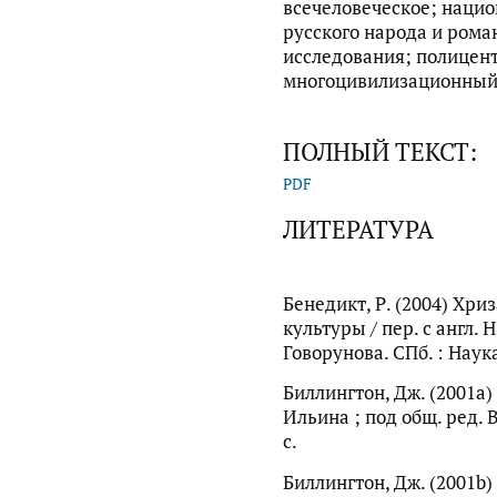
всечеловеческое; нацио
русского народа и рома
исследования; полицен
многоцивилизационный
ПОЛНЫЙ ТЕКСТ:
PDF
ЛИТЕРАТУРА
Бенедикт, Р. (2004) Хри
культуры / пер. с англ. Н
Говорунова. СПб. : Наука
Биллингтон, Дж. (2001a) 
Ильина ; под общ. ред. 
с.
Биллингтон, Дж. (2001b)