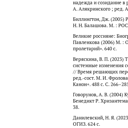
надежда и созидание в ру
А. Алякринского ; ред. А.
Биллингтон, Дж. (2005) Р
Н. Н. Балашова. М. : РО
Великие россияне: Биог
Павленкова (2006) М. 
пролетарий». 640 с.
Веряскина, В. П. (2023)
системные изменения с
// Время решающих пере
ред.-сост. М. И. Фролова 
Канон+. 488 с. С. 266–28
Говорунов, А. В. (2004)
Бенедикт Р. Хризантема и
38.
Данилевский, Н. Я. (2023
ОГИЗ. 624 с.