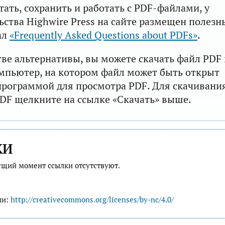
тать, сохранить и работать с PDF-файлами, у
ьства Highwire Press на сайте размещен полезн
ал
«Frequently Asked Questions about PDFs»
.
тве альтернативы, вы можете скачать файл PDF 
мпьютер, на котором файл может быть открыт
рограммой для просмотра PDF. Для скачивани
DF щелкните на ссылке «Скачать» выше.
КИ
ущий момент ссылки отсутствуют.
ии:
http://creativecommons.org/licenses/by-nc/4.0/