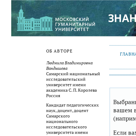
ОБ АВТОРЕ
ГЛАВН
Людмила Владимировна
Вандышева
Самарский национальный
исследовательский
университет имени
академика С. П. Королева
Россия
Выбранн
Кандидат педагогических
вашем в
наук, доцент, доцент
Самарского
(наприм
национального
исследовательского
Если ва
университета имени