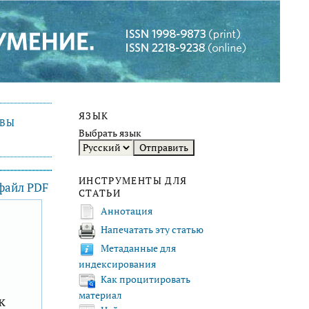
ЯЗЫК
ИВЫ
Выбрать язык
ИНСТРУМЕНТЫ ДЛЯ
 файл PDF
СТАТЬИ
Аннотация
Напечатать эту статью
F
Метаданные для
индексирования
Как процитировать
материал
к