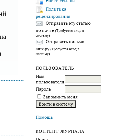
Найти ссылки
Политика
ый
рецензирования
Отправить эту статью
по почте
(Требуется вход в
на
систему)
Отправить письмо
автору
(Требуется вход в
я
систему)
ПОЛЬЗОВАТЕЛЬ
Имя
пользователя
Пароль
Запомнить меня
Помощь
КОНТЕНТ ЖУРНАЛА
Поиск