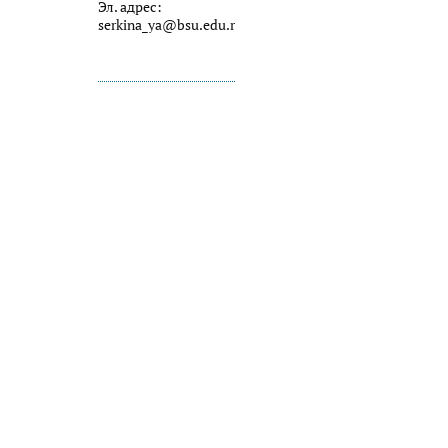
Эл. адрес:
serkina_ya@bsu.edu.ru