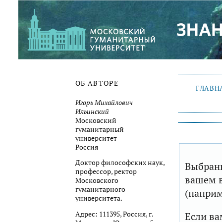
ОБ АВТОРЕ
ГЛАВН
Игорь Михайлович
Ильинский
Московский
гуманитарный
университет
Россия
Доктор философских наук,
Выбранн
профессор, ректор
вашем в
Московского
гуманитарного
(наприм
университета.
Адрес: 111395, Россия, г.
Если ва