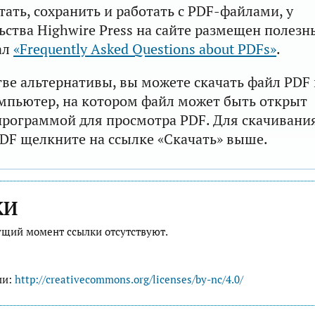
тать, сохранить и работать с PDF-файлами, у
ьства Highwire Press на сайте размещен полезн
ал
«Frequently Asked Questions about PDFs»
.
тве альтернативы, вы можете скачать файл PDF 
мпьютер, на котором файл может быть открыт
рограммой для просмотра PDF. Для скачивани
DF щелкните на ссылке «Скачать» выше.
КИ
ущий момент ссылки отсутствуют.
ии:
http://creativecommons.org/licenses/by-nc/4.0/