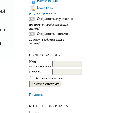
Найти ссылки
Политика
ый
рецензирования
Отправить эту статью
по почте
(Требуется вход в
на
систему)
Отправить письмо
автору
(Требуется вход в
я
систему)
ПОЛЬЗОВАТЕЛЬ
Имя
пользователя
Пароль
Запомнить меня
Помощь
КОНТЕНТ ЖУРНАЛА
Поиск