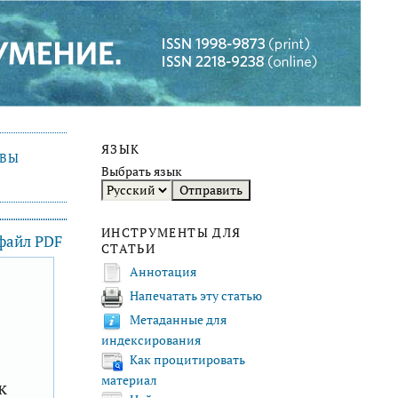
ЯЗЫК
ИВЫ
Выбрать язык
ИНСТРУМЕНТЫ ДЛЯ
 файл PDF
СТАТЬИ
Аннотация
Напечатать эту статью
F
Метаданные для
индексирования
Как процитировать
материал
к