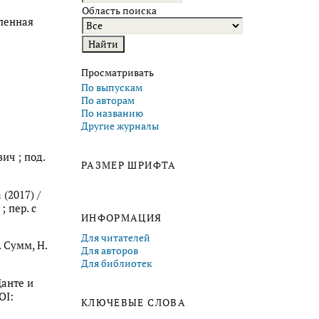
Область поиска
еленная
Просматривать
По выпускам
По авторам
По названию
Другие журналы
ич ; под.
РАЗМЕР ШРИФТА
(2017) /
; пер. с
ИНФОРМАЦИЯ
Для читателей
. Сумм, Н.
Для авторов
Для библиотек
Данте и
OI:
КЛЮЧЕВЫЕ СЛОВА