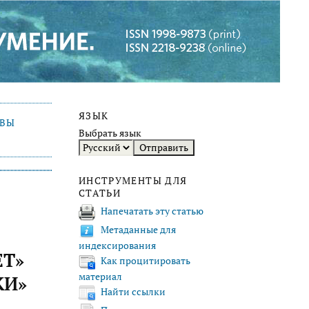
ЯЗЫК
ИВЫ
Выбрать язык
ИНСТРУМЕНТЫ ДЛЯ
СТАТЬИ
Напечатать эту статью
Метаданные для
индексирования
ЕТ»
Как процитировать
материал
КИ»
Найти ссылки