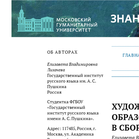
ОБ АВТОРАХ
ГЛАВН
Елизавета Владимировна
Лихачева
Государственный институт
русского языка им. А. С.
Пушкина
Россия
Студентка ФГБОУ
ХУДО
«Государственный
институт русского языка
ОБРАЗ
имени А. С. Пушкина».
В СБО
Адрес: 117485, Россия, г.
Москва, ул. Академика
Елизавета В