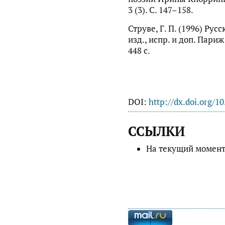
3 (3). С. 147–158.
Струве, Г. П. (1996) Рус
изд., испр. и доп. Париж
448 с.
DOI:
http://dx.doi.org/1
ССЫЛКИ
На текущий момент