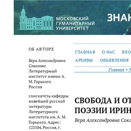
ОБ АВТОРЕ
ГЛАВНАЯ
О НАС
ВХ
АРХИВЫ
ОБЪЯВЛЕНИЯ
Вера Александровна
Соколова
Главная
>
Литературный
институт имени А.
М. Горького
Россия
соискатель кафедры
СВОБОДА И О
новейшей русской
литературы
ПОЭЗИИ ИРИ
Литературного
института им. А. М.
Вера Александровна Сок
Горького. Адрес:
123104, Россия, г.