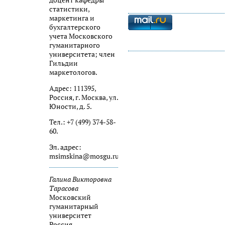
доцент кафедры
статистики,
маркетинга и
бухгалтерского
учета Московского
гуманитарного
университета; член
Гильдии
маркетологов.
Адрес: 111395,
Россия, г. Москва, ул.
Юности, д. 5.
Тел.: +7 (499) 374-58-
60.
Эл. адрес:
msimskina@mosgu.ru
Галина Викторовна
Тарасова
Московский
гуманитарный
университет
Россия