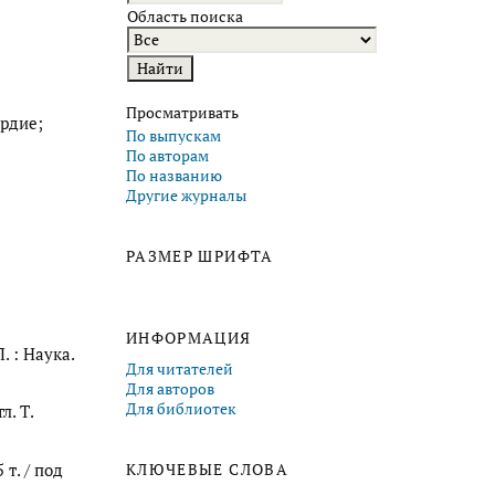
Область поиска
Просматривать
ердие;
По выпускам
По авторам
По названию
Другие журналы
РАЗМЕР ШРИФТА
ИНФОРМАЦИЯ
. : Наука.
Для читателей
Для авторов
Для библиотек
л. Т.
 т. / под
КЛЮЧЕВЫЕ СЛОВА