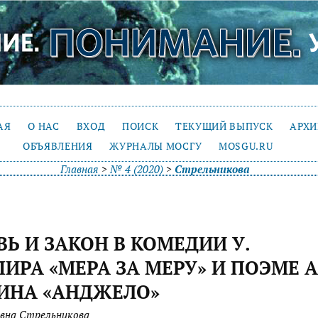
АЯ
О НАС
ВХОД
ПОИСК
ТЕКУЩИЙ ВЫПУСК
АРХ
ОБЪЯВЛЕНИЯ
ЖУРНАЛЫ МОСГУ
MOSGU.RU
Главная
>
№ 4 (2020)
>
Стрельникова
Ь И ЗАКОН В КОМЕДИИ У.
ИРА «МЕРА ЗА МЕРУ» И ПОЭМЕ А.
ИНА «АНДЖЕЛО»
вна Стрельникова