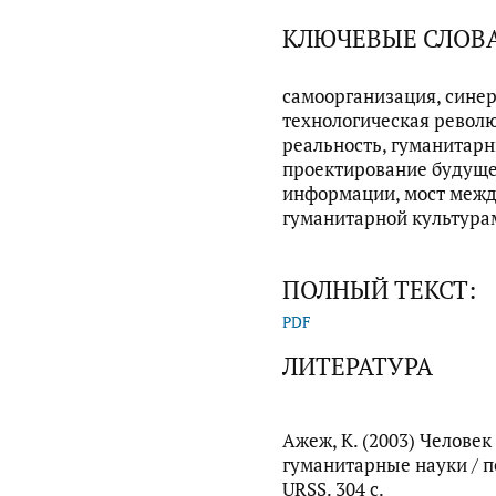
КЛЮЧЕВЫЕ СЛОВ
самоорганизация, синер
технологическая револ
реальность, гуманитарн
проектирование будуще
информации, мост межд
гуманитарной культура
ПОЛНЫЙ ТЕКСТ:
PDF
ЛИТЕРАТУРА
Ажеж, К. (2003) Челове
гуманитарные науки / пер
URSS. 304 с.