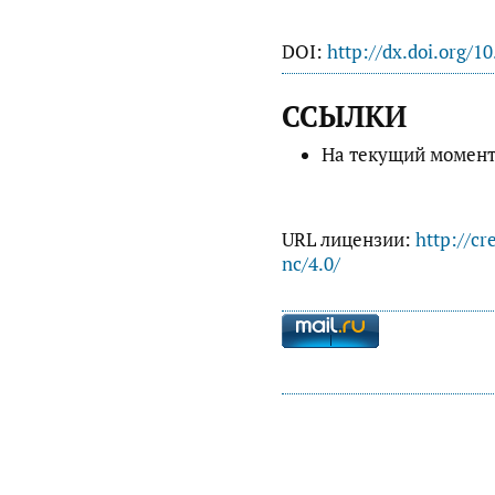
DOI:
http://dx.doi.org/1
ССЫЛКИ
На текущий момент
URL лицензии:
http://cr
nc/4.0/