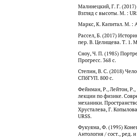
Малинецкий, Г. Г. (2017
Взгляд с высоты. М. : URS
Маркс, К. Капитал. М. : А
Рассел, Б. (2017) Истори
пер. В. Целищева. Т. 1. М
Сноу, Ч. П. (1985) Порт
Прогресс. 368 с.
Степин, В. С. (2018) Чел
СПбГУП. 800 с.
Фейнман, Р., Лейтон, Р.
лекции по физике. Совр
механики. Пространство.
Хрусталева, Г. Копылова,
URSS.
Фукуяма, Ф. (1995) Коне
Антология / сост., ред. и