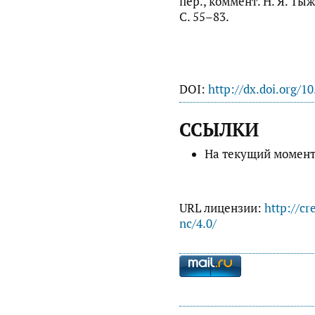
пер., коммент. Н. Я. Тыж
С. 55–83.
DOI:
http://dx.doi.org/1
ССЫЛКИ
На текущий момент
URL лицензии:
http://cr
nc/4.0/