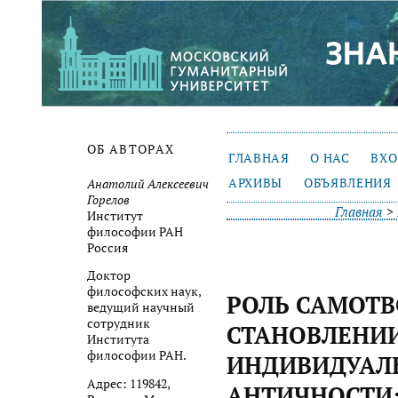
ОБ АВТОРАХ
ГЛАВНАЯ
О НАС
ВХ
АРХИВЫ
ОБЪЯВЛЕНИЯ
Анатолий Алексеевич
Горелов
Главная
>
Институт
философии РАН
Россия
Доктор
философских наук,
РОЛЬ САМОТВ
ведущий научный
сотрудник
СТАНОВЛЕНИ
Института
философии РАН.
ИНДИВИДУАЛ
Адрес: 119842,
АНТИЧНОСТИ