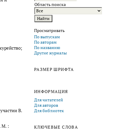
Область поиска
Просматривать
По выпускам
По авторам
По названию
курейство;
Другие журналы
РАЗМЕР ШРИФТА
ИНФОРМАЦИЯ
Для читателей
Для авторов
участии В.
Для библиотек
 М. :
КЛЮЧЕВЫЕ СЛОВА