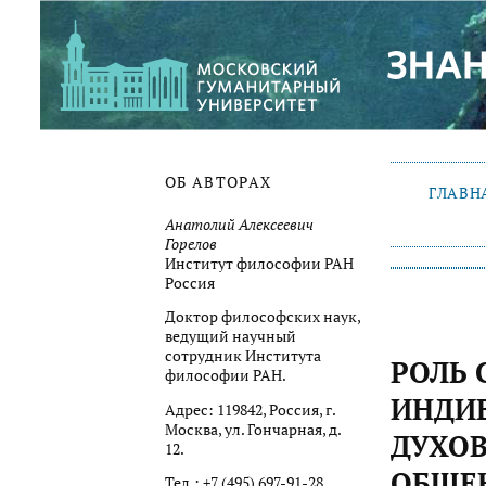
ОБ АВТОРАХ
ГЛАВН
Анатолий Алексеевич
Горелов
Институт философии РАН
Россия
Доктор философских наук,
ведущий научный
сотрудник Института
РОЛЬ 
философии РАН.
ИНДИВ
Адрес: 119842, Россия, г.
Москва, ул. Гончарная, д.
ДУХО
12.
ОБЩЕН
Тел.: +7 (495) 697-91-28.