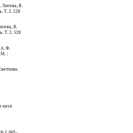
 Лосева, В.
. Т. 2. 528
осева, В.
. Т. 2. 528
А. Ф.
М. :
Светлова.
и наук
 с лат.,