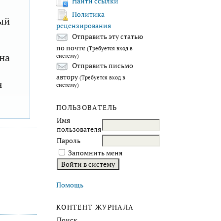
Найти ссылки
Политика
ый
рецензирования
Отправить эту статью
по почте
(Требуется вход в
на
систему)
Отправить письмо
автору
(Требуется вход в
я
систему)
ПОЛЬЗОВАТЕЛЬ
Имя
пользователя
Пароль
Запомнить меня
Помощь
КОНТЕНТ ЖУРНАЛА
Поиск