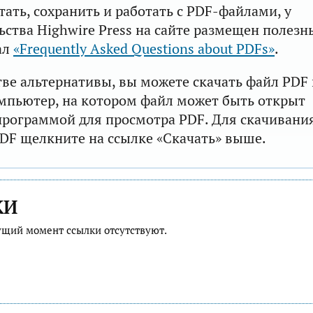
тать, сохранить и работать с PDF-файлами, у
ьства Highwire Press на сайте размещен полезн
ал
«Frequently Asked Questions about PDFs»
.
тве альтернативы, вы можете скачать файл PDF 
мпьютер, на котором файл может быть открыт
рограммой для просмотра PDF. Для скачивани
DF щелкните на ссылке «Скачать» выше.
КИ
ущий момент ссылки отсутствуют.