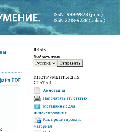
ЯЗЫК
ИВЫ
Выбрать язык
ИНСТРУМЕНТЫ ДЛЯ
 файл PDF
СТАТЬИ
Аннотация
Напечатать эту статью
F
Метаданные для
индексирования
Как процитировать
материал
к