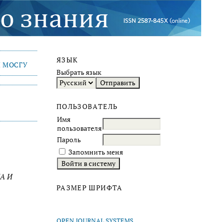
ЯЗЫК
 МОСГУ
Выбрать язык
ПОЛЬЗОВАТЕЛЬ
Имя
пользователя
Пароль
Запомнить меня
А И
РАЗМЕР ШРИФТА
OPEN JOURNAL SYSTEMS