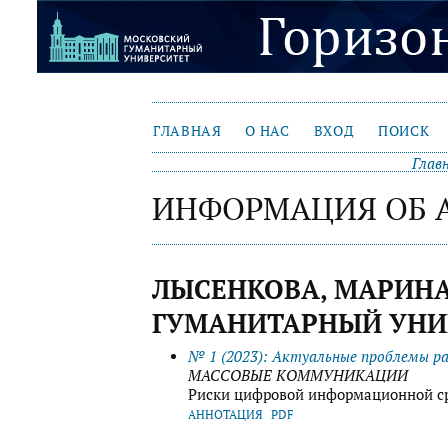
ГЛАВНАЯ
О НАС
ВХОД
ПОИСК
Глав
ИНФОРМАЦИЯ ОБ 
ЛЫСЕНКОВА, МАРИН
ГУМАНИТАРНЫЙ УНИВ
№ 1 (2023): Актуальные проблемы р
МАССОВЫЕ КОММУНИКАЦИИ
Риски цифровой информационной с
АННОТАЦИЯ
PDF