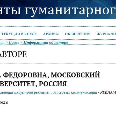
ТЕКУЩИЙ ВЫПУСК
АРХИВЫ
ОБЪЯВЛЕНИЯ
ЖУРНАЛЫ
ная
>
Поиск
>
Информация об авторе
АВТОРЕ
А ФЕДОРОВНА, МОСКОВСКИЙ
ЕРСИТЕТ, РОССИЯ
азвития индустрии рекламы и массовых коммуникаций
- РЕКЛАМ
реды