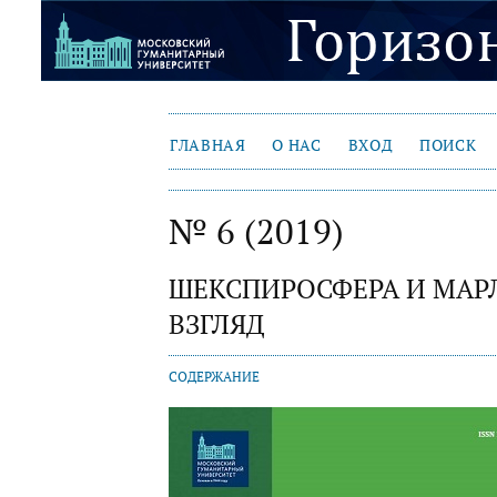
ГЛАВНАЯ
О НАС
ВХОД
ПОИСК
№ 6 (2019)
ШЕКСПИРОСФЕРА И МА
ВЗГЛЯД
СОДЕРЖАНИЕ