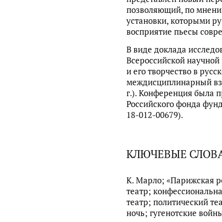
позволяющий, по мнению
установки, которыми ру
восприятие пьесы совр
В виде доклада исследо
Всероссийской научной
и его творчество в русс
междисциплинарный взг
г.). Конференция была 
Российского фонда фун
18-012-00679).
КЛЮЧЕВЫЕ СЛОВ
К. Марло; «Парижская р
театр; конфессиональн
театр; политический те
ночь; гугенотские войны