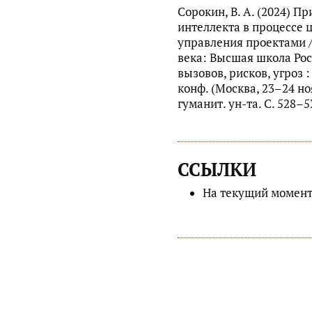
Сорокин, В. А. (2024) П
интеллекта в процессе
управления проектами /
века: Высшая школа Рос
вызовов, рисков, угроз :
конф. (Москва, 23–24 ноя
гуманит. ун-та. С. 528–
ССЫЛКИ
На текущий момент