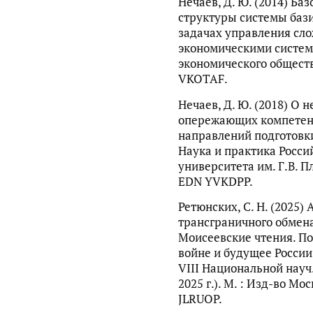
Нечаев, Д. Ю. (2014) Ба
структуры системы баз
задачах управления сл
экономическими систем
экономического общества
VKOTAF.
Нечаев, Д. Ю. (2018) О 
опережающих компетен
направлений подготовки 
Наука и практика Росси
университета им. Г.В. Пл
EDN YVKDPP.
Ретюнских, С. Н. (2025)
трансграничного обмен
Моисеевские чтения. По
войне и будущее России 
VIII Национальной науч.
2025 г.). М. : Изд-во Мо
JLRUOP.