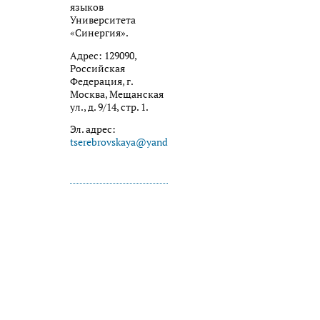
языков
Университета
«Синергия».
Адрес: 129090,
Российская
Федерация, г.
Москва, Мещанская
ул., д. 9/14, стр. 1.
Эл. адрес:
tserebrovskaya@yandex.ru