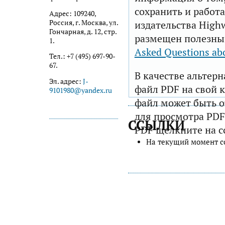
сохранить и работа
Адрес: 109240,
Россия, г. Москва, ул.
издательства Highw
Гончарная, д. 12, стр.
размещен полезны
1.
Asked Questions ab
Тел.: +7 (495) 697-90-
67.
В качестве альтер
Эл. адрес:
J-
файл PDF на свой 
9101980@yandex.ru
файл может быть 
для просмотра PDF
ССЫЛКИ
PDF щелкните на с
На текущий момент с