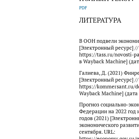
PDF
ЛИТЕРАТУРА
В ООН подвели экономич
[Электронный ресурс] //
https://tass.ru/novosti
в Wayback Machine] (дат
Галиева, Д. (2021) Финр
[Электронный ресурс] //
https://kommersant.ru/d
Wayback Machine] (дата 
Прогноз социально-эко
Федерации на 2022 год 
годов (2021) [Электронн
экономического развити
сентября. URL:
https://economy.gov.ru/