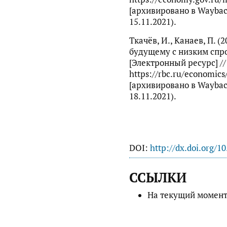
[архивировано в Waybac
15.11.2021).
Ткачёв, И., Канаев, П. (
будущему с низким спр
[Электронный ресурс] //
https://rbc.ru/economic
[архивировано в Waybac
18.11.2021).
DOI:
http://dx.doi.org/1
ССЫЛКИ
На текущий момент