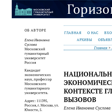
ОБ АВТОРЕ
ГЛАВНАЯ
О НАС
ВХ
АРХИВЫ
ОБЪЯВ
Елена Ивановна
Суслова
Главная
>
Московский
гуманитарный
университет
Россия
Кандидат
НАЦИОНАЛЬ
экономических
наук, профессор
ЭКОНОМИЧЕСК
Московского
гуманитарного
КОНТЕКСТЕ Г
университета.
ВЫЗОВОВ
Адрес: 111395,
Россия, г. Москва, ул.
Елена Ивановна Суслова
Юности, 5.