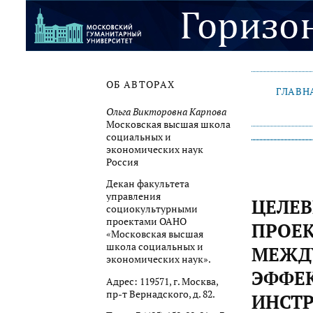
ОБ АВТОРАХ
ГЛАВН
Ольга Викторовна Карпова
Московская высшая школа
социальных и
экономических наук
Россия
Декан факультета
управления
ЦЕЛЕ
социокультурными
проектами ОАНО
ПРОЕК
«Московская высшая
школа социальных и
МЕЖД
экономических наук».
ЭФФЕ
Адрес: 119571, г. Москва,
пр-т Вернадского, д. 82.
ИНСТ