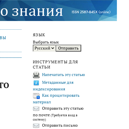
ЯЗЫК
ИВЫ
Выбрать язык
ИНСТРУМЕНТЫ ДЛЯ
СТАТЬИ
Напечатать эту статью
Метаданные для
ГО
индексирования
Как процитировать
материал
Отправить эту статью
по почте
(Требуется вход в
систему)
Отправить письмо