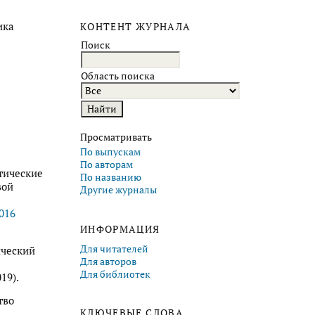
ика
КОНТЕНТ ЖУРНАЛА
Поиск
Область поиска
Просматривать
По выпускам
По авторам
етические
По названию
вой
Другие журналы
5016
ИНФОРМАЦИЯ
Для читателей
ический
Для авторов
Для библиотек
19).
тво
КЛЮЧЕВЫЕ СЛОВА