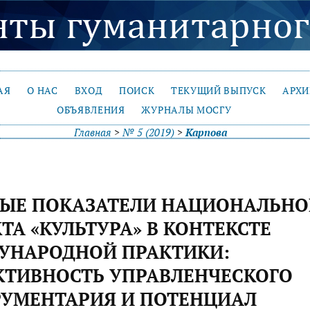
АЯ
О НАС
ВХОД
ПОИСК
ТЕКУЩИЙ ВЫПУСК
АРХ
ОБЪЯВЛЕНИЯ
ЖУРНАЛЫ МОСГУ
Главная
>
№ 5 (2019)
>
Карпова
ВЫЕ ПОКАЗАТЕЛИ НАЦИОНАЛЬНО
ТА «КУЛЬТУРА» В КОНТЕКСТЕ
УНАРОДНОЙ ПРАКТИКИ:
КТИВНОСТЬ УПРАВЛЕНЧЕСКОГО
РУМЕНТАРИЯ И ПОТЕНЦИАЛ