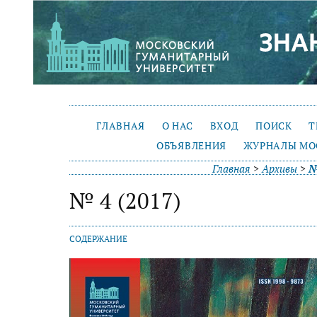
ГЛАВНАЯ
О НАС
ВХОД
ПОИСК
Т
ОБЪЯВЛЕНИЯ
ЖУРНАЛЫ МО
Главная
>
Архивы
>
№
№ 4 (2017)
СОДЕРЖАНИЕ