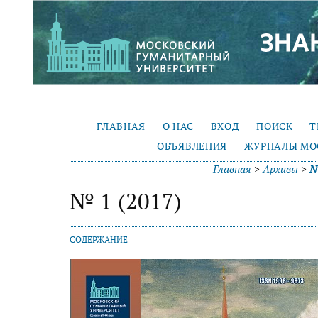
ГЛАВНАЯ
О НАС
ВХОД
ПОИСК
Т
ОБЪЯВЛЕНИЯ
ЖУРНАЛЫ МО
Главная
>
Архивы
>
№
№ 1 (2017)
СОДЕРЖАНИЕ