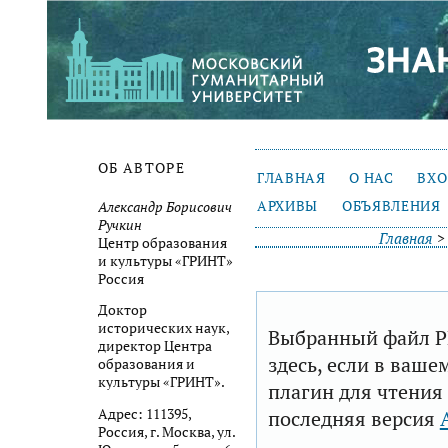
ОБ АВТОРЕ
ГЛАВНАЯ
О НАС
ВХ
АРХИВЫ
ОБЪЯВЛЕНИЯ
Александр Борисович
Ручкин
Главная
Центр образования
и культуры «ГРИНТ»
Россия
Доктор
исторических наук,
Выбранный файл P
директор Центра
здесь, если в ваше
образования и
культуры «ГРИНТ».
плагин для чтения
последняя версия
Адрес: 111395,
Россия, г. Москва, ул.