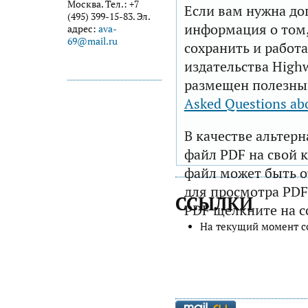
Москва. Тел.: +7
Если вам нужна до
(495) 399-15-83. Эл.
информация о том,
адрес:
ava-
69@mail.ru
сохранить и работа
издательства Highw
размещен полезны
Asked Questions ab
В качестве альтер
файл PDF на свой 
файл может быть 
для просмотра PDF
ССЫЛКИ
PDF щелкните на с
На текущий момент с