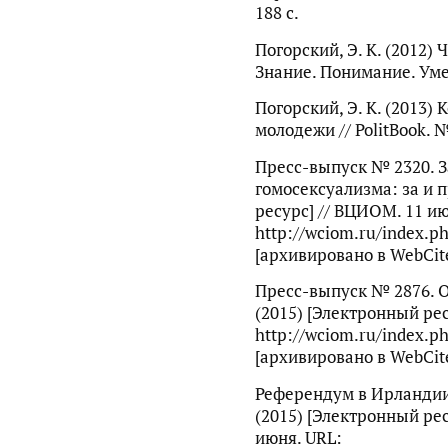
188 с.
Погорский, Э. К. (2012) 
Знание. Понимание. Умен
Погорский, Э. К. (2013)
молодежи // PolitBook. №
Пресс-выпуск № 2320. З
гомосексуализма: за и п
ресурс] // ВЦИОМ. 11 ию
http://wciom.ru/index.
[архивировано в WebCite
Пресс-выпуск № 2876. О
(2015) [Электронный рес
http://wciom.ru/index.
[архивировано в WebCite
Референдум в Ирландии
(2015) [Электронный рес
июня. URL: