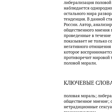
либерализация половой 
наблюдается однородной
остального мира разво
тенденция. В данной ст
России. Автор, анализи
общественного мнения 
проведенные в течение 
показывает не только с
негативного отношения 
которое воспринимается
противоречит мировой 
половой морали.
КЛЮЧЕВЫЕ СЛОВ
половая мораль; либера
общественное мнение; 
нетрадиционные сексу