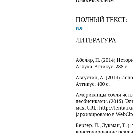
гомосексуализм
ПОЛНЫЙ ТЕКСТ:
PDF
ЛИТЕРАТУРА
Абеляр, П. (2014) Истори
Азбука-Аттикус. 288 с.
Августин, А. (2014) Испо
Аттикус. 400 с.
Американцы сочли четв
лесбиянками. (2015) [Эле
мая. URL: http://lenta.r
[архивировано в WebCite
Бергер, П., Лукман, Т. (
конструирование реальн