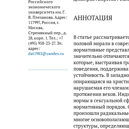
Российского
экономического
университета им. Г.
АННОТАЦИЯ
В. Плеханова. Адрес:
117997, Россия, г.
Москва,
Стремянный пер., д.
В статье рассматривает
28, корп. 1. Тел.: +7
половой морали в совре
(495) 958-23-27. Эл.
адрес:
нормативные представл
dat1983@yandex.ru
значительно отличаются
которые, выстраивая гр
поведения, поддержива
устойчивость. В западн
опирающаяся на христиа
нарушаемая его членами
протяжении веков. Инд
нормы в сексуальной сф
нормативный порядок. О
произошли радикальны
многие основополагаю
структуры, определяющ