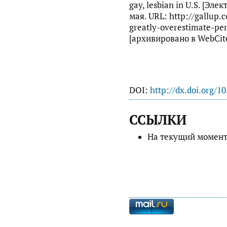
gay, lesbian in U.S. [Эле
мая. URL: http://gallup.
greatly-overestimate-per
[архивировано в WebCite
DOI:
http://dx.doi.org/1
ССЫЛКИ
На текущий момент