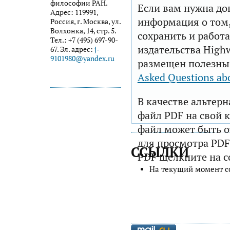
философии РАН.
Если вам нужна до
Адрес: 119991,
информация о том,
Россия, г. Москва, ул.
Волхонка, 14, стр. 5.
сохранить и работа
Тел.: +7 (495) 697-90-
издательства Highw
67. Эл. адрес:
j-
9101980@yandex.ru
размещен полезны
Asked Questions ab
В качестве альтер
файл PDF на свой 
файл может быть 
для просмотра PDF
ССЫЛКИ
PDF щелкните на с
На текущий момент с