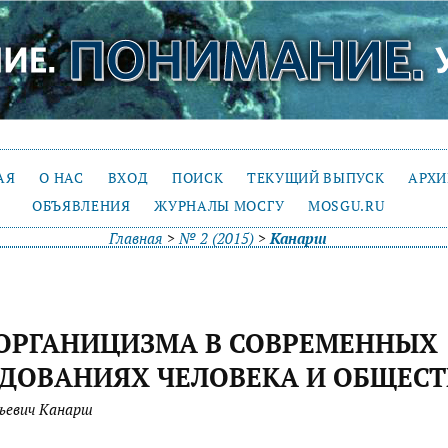
АЯ
О НАС
ВХОД
ПОИСК
ТЕКУЩИЙ ВЫПУСК
АРХ
ОБЪЯВЛЕНИЯ
ЖУРНАЛЫ МОСГУ
MOSGU.RU
Главная
>
№ 2 (2015)
>
Канарш
ОРГАНИЦИЗМА В СОВРЕМЕННЫХ
ДОВАНИЯХ ЧЕЛОВЕКА И ОБЩЕСТ
ьевич Канарш