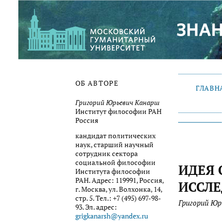
ОБ АВТОРЕ
ГЛАВН
Григорий Юрьевич Канарш
Институт философии РАН
Россия
кандидат политических
наук, старший научный
сотрудник сектора
социальной философии
ИДЕЯ 
Института философии
РАН. Адрес: 119991, Россия,
ИССЛЕ
г. Москва, ул. Волхонка, 14,
стр. 5. Тел.: +7 (495) 697-98-
Григорий Юр
93. Эл. адрес:
grigkanarsh@yandex.ru