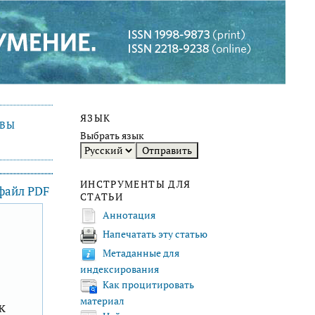
ЯЗЫК
ИВЫ
Выбрать язык
ИНСТРУМЕНТЫ ДЛЯ
 файл PDF
СТАТЬИ
Аннотация
Напечатать эту статью
F
Метаданные для
индексирования
Как процитировать
материал
к