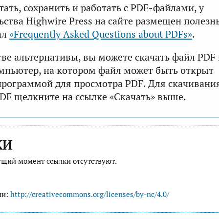
тать, сохранить и работать с PDF-файлами, у
ьства Highwire Press на сайте размещен полезн
ал
«Frequently Asked Questions about PDFs»
.
тве альтернативы, вы можете скачать файл PDF 
мпьютер, на котором файл может быть открыт
рограммой для просмотра PDF. Для скачивани
DF щелкните на ссылке «Скачать» выше.
КИ
ущий момент ссылки отсутствуют.
ии:
http://creativecommons.org/licenses/by-nc/4.0/