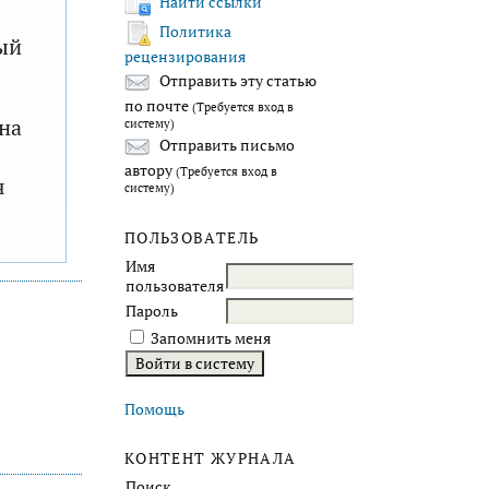
Найти ссылки
Политика
ый
рецензирования
Отправить эту статью
по почте
(Требуется вход в
на
систему)
Отправить письмо
автору
(Требуется вход в
я
систему)
ПОЛЬЗОВАТЕЛЬ
Имя
пользователя
Пароль
Запомнить меня
Помощь
КОНТЕНТ ЖУРНАЛА
Поиск