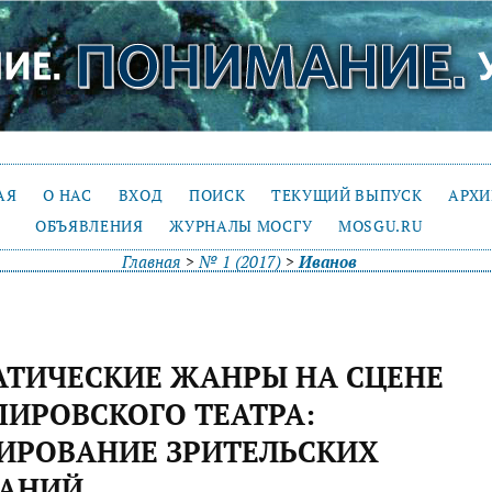
АЯ
О НАС
ВХОД
ПОИСК
ТЕКУЩИЙ ВЫПУСК
АРХ
ОБЪЯВЛЕНИЯ
ЖУРНАЛЫ МОСГУ
MOSGU.RU
Главная
>
№ 1 (2017)
>
Иванов
ТИЧЕСКИЕ ЖАНРЫ НА СЦЕНЕ
ИРОВСКОГО ТЕАТРА:
ИРОВАНИЕ ЗРИТЕЛЬСКИХ
АНИЙ