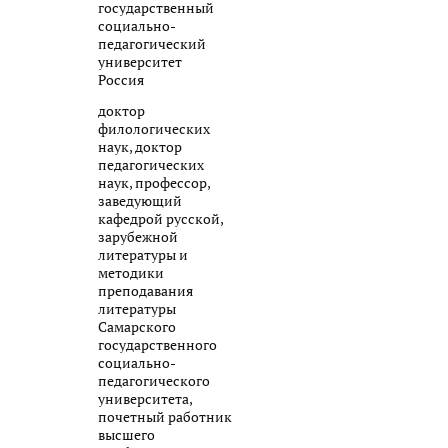
государственный
социально-
педагогический
университет
Россия
доктор
филологических
наук, доктор
педагогических
наук, профессор,
заведующий
кафедрой русской,
зарубежной
литературы и
методики
преподавания
литературы
Самарского
государственного
социально-
педагогического
университета,
почетный работник
высшего